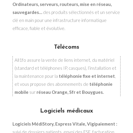
Ordinateurs, serveurs, routeurs, mise en réseau,
sauvegardes…
des produits sélectionnés et un service
clé en main pour une infrastructure informatique
efficace, fiable et évolutive.
Télécoms
All1fo assure la vente de liens internet, du matériel
(standard et téléphones IP, casques), l’installation et
la maintenance pour la
téléphonie fixe et internet
,
et vous propose des abonnements de
téléphonie
mobile
sur
réseau Orange, Sfr et Bouygues.
Logiciels médicaux
Logiciels MédiStory, Express Vitale, Vigipaiement :
suivi de dossiers patients, envoi des FSE, facturation,