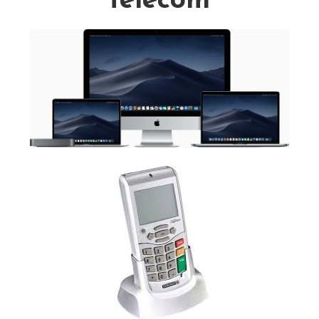
télécom