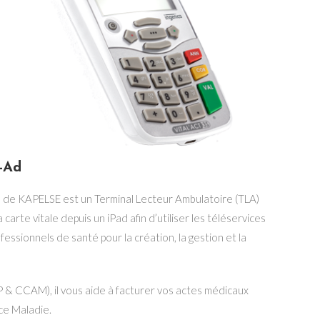
-Ad
d de KAPELSE est un Terminal Lecteur Ambulatoire (TLA)
 carte vitale depuis un iPad afin d’utiliser les téléservices
ssionnels de santé pour la création, la gestion et la
P & CCAM), il vous aide à facturer vos actes médicaux
ce Maladie.