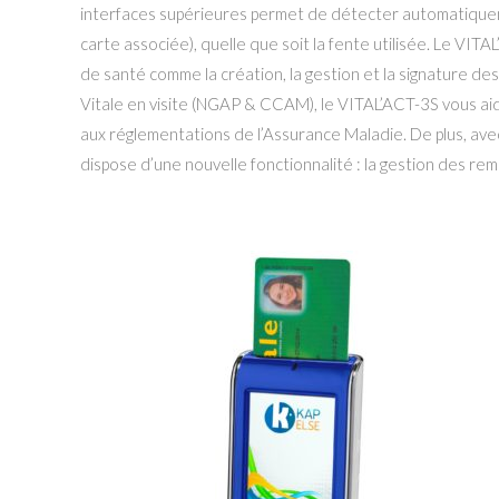
interfaces supérieures permet de détecter automatiqueme
carte associée), quelle que soit la fente utilisée. Le VI
de santé comme la création, la gestion et la signature des
Vitale en visite (NGAP & CCAM), le VITAL’ACT-3S vous a
aux réglementations de l’Assurance Maladie. De plus, ave
dispose d’une nouvelle fonctionnalité : la gestion des rem