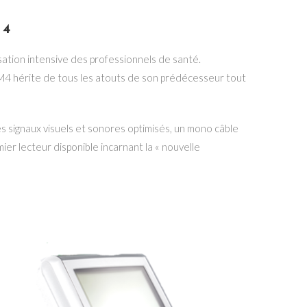
 4
sation intensive des professionnels de santé.
4 hérite de tous les atouts de son prédécesseur tout
es signaux visuels et sonores optimisés, un mono câble
er lecteur disponible incarnant la « nouvelle