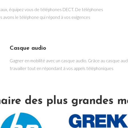
locaux, équipez vous de téléphones DECT. De téléphones
 avons le téléphone qui répond à vos exigences
Casque audio
Gagner en mobilité avec un casque audio. Grâce au casque audio
travailler tout en répondant à vos appels téléphoniques
aire des plus grandes 