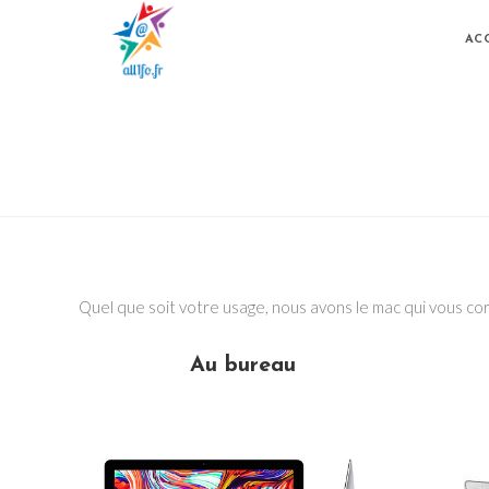
AC
Quel que soit votre usage, nous avons le mac qui vous c
Au bureau