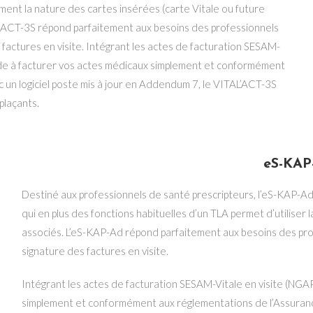
nt la nature des cartes insérées (carte Vitale ou future
TAL’ACT-3S répond parfaitement aux besoins des professionnels
 factures en visite. Intégrant les actes de facturation SESAM-
ide à facturer vos actes médicaux simplement et conformément
c un logiciel poste mis à jour en Addendum 7, le VITAL’ACT-3S
plaçants.
eS-KAP
Destiné aux professionnels de santé prescripteurs, l’eS-KAP-A
qui en plus des fonctions habituelles d’un TLA permet d’utiliser la
associés. L’eS-KAP-Ad répond parfaitement aux besoins des profe
signature des factures en visite.
Intégrant les actes de facturation SESAM-Vitale en visite (NGA
simplement et conformément aux réglementations de l’Assuran