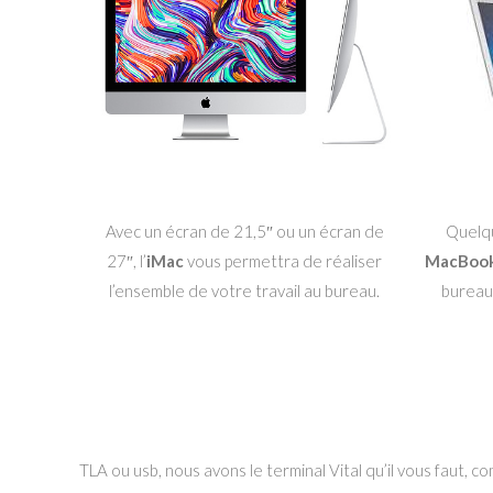
Avec un écran de 21,5″ ou un écran de
Quelqu
27″, l’
iMac
vous permettra de réaliser
MacBoo
l’ensemble de votre travail au bureau.
bureau
TLA ou usb, nous avons le terminal Vital qu’il vous faut,