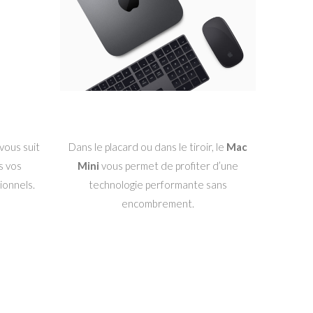
vous suit
Dans le placard ou dans le tiroir, le
Mac
s vos
Mini
vous permet de profiter d’une
sionnels.
technologie performante sans
encombrement.